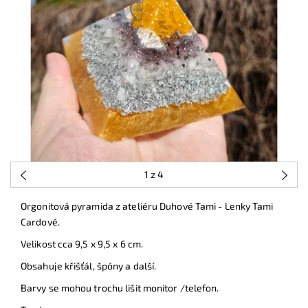
1
z 4
Orgonitová pyramida z ateliéru Duhové Tami - Lenky Tami
Cardové.
Velikost cca 9,5 x 9,5 x 6 cm.
Obsahuje křišťál, špóny a další.
Barvy se mohou trochu lišit monitor /telefon.