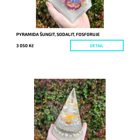
PYRAMIDA ŠUNGIT, SODALIT, FOSFORUJE
3 050 Kč
DETAIL
Dostupnost:
Skladem
Kód:
9960