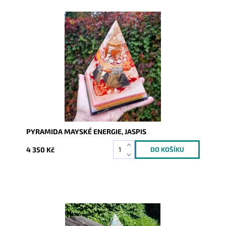
Dostupnost:
Skladem
Kód:
9936
PYRAMIDA MAYSKÉ ENERGIE, JASPIS
4 350 Kč
Dostupnost:
Skladem