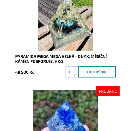
Kód:
8761
PYRAMIDA MEGA MEGA VELKÁ - ONYX, MĚSÍČNÍ
KÁMEN FOSFORUJE, 9 KG
49 500 Kč
PRODÁNO
Dostupnost:
Vyprodáno
Kód:
9932