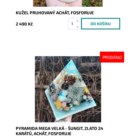
KUŽEL PRUHOVANÝ ACHÁT, FOSFORUJE
2 490 Kč
PRODÁNO
Dostupnost:
Vyprodáno
Kód:
8363
PYRAMIDA MEGA VELKÁ - ŠUNGIT, ZLATO 24
KARÁTŮ, ACHÁT, FOSFORUJE