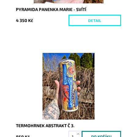
PYRAMIDA PANENKA MARIE - SVÍTÍ
4 350 Kč
DETAIL
Dostupnost:
Skladem
Kód:
10133
TERMOHRNEK ABSTRAKT Č 3.
850 Kč