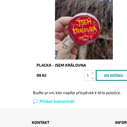
Dostupnost:
Skladem
Kód:
10150
PLACKA - JSEM KRÁLOVNA
99 Kč
Buďte první, kdo napíše příspěvek k této položce.
Přidat komentář
KONTAKT
INFOR