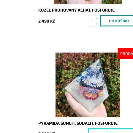
KUŽEL PRUHOVANÝ ACHÁT, FOSFORUJE
2 490 Kč
PROD
Dostupnost:
Vyprodáno
Kód:
9958
PYRAMIDA ŠUNGIT, SODALIT, FOSFORUJE