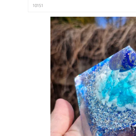
10151