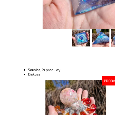
Související produkty
Diskuze
PROD
Dostupnost:
Vyprodáno
Kód:
10141