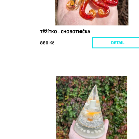
TĚŽÍTKO - CHOBOTNIČKA
880 Kč
DETAIL
Dostupnost:
Skladem
Kód:
9960