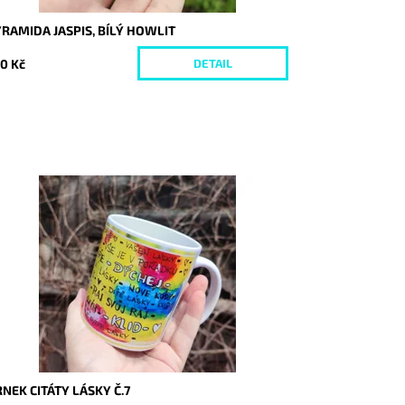
RAMIDA JASPIS, BÍLÝ HOWLIT
0 Kč
DETAIL
stupnost:
Skladem
d:
8392
NEK CITÁTY LÁSKY Č.7