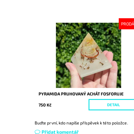
PROD
Dostupnost:
Vyprodáno
Kód:
9245
PYRAMIDA PRUHOVANÝ ACHÁT FOSFORUJE
750 Kč
DETAIL
Buďte první, kdo napíše příspěvek k této položce.
Přidat komentář