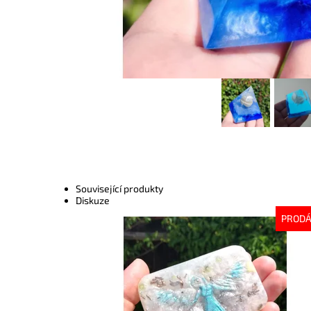
Související produkty
Diskuze
PROD
Dostupnost:
Vyprodáno
Kód:
4051