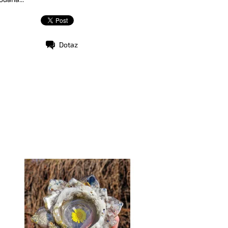
Dotaz
stupnost:
Skladem
d:
9991