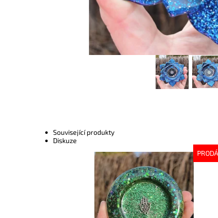
Související produkty
Diskuze
PROD
Dostupnost:
Vyprodáno
Kód:
10600