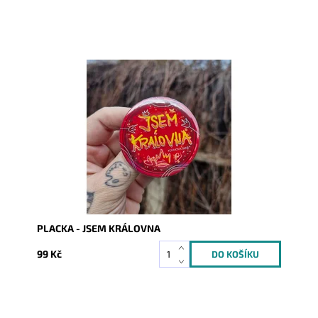
Dostupnost:
Skladem
Kód:
10150
PLACKA - JSEM KRÁLOVNA
99 Kč