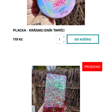
PLACKA - KRÁSNEJ DNÍK TAMÍCI
119 Kč
PRODÁNO
Dostupnost:
Skladem
Kód:
10176