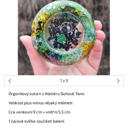
1
z 3
Orgonitový svícen z Ateliéru Duhové Tami.
Velikost plus mínus nějaký milimetr.
Cca venkovní 9 cm × vnitřní 5,5 cm.
1 čajová svíčka součástí balení.