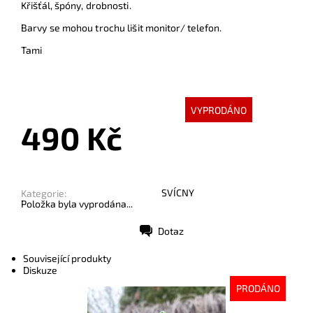
Křišťál, špóny, drobnosti.
Barvy se mohou trochu lišit monitor/ telefon.
Tami
VYPRODÁNO
490 Kč
SVÍCNY
Kategorie:
Položka byla vyprodána...
Dotaz
Tisk
Související produkty
Diskuze
PRODÁNO
Dostupnost:
Vyprodáno