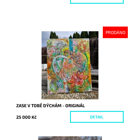
PRODÁNO
Dostupnost:
Vyprodáno
Kód:
10161
ZASE V TOBĚ DÝCHÁM - ORIGINÁL
25 000 Kč
DETAIL