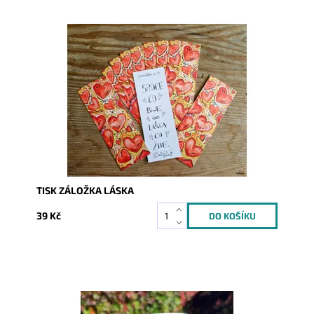
Dostupnost:
1
Kód:
9900
TISK ZÁLOŽKA LÁSKA
39 Kč