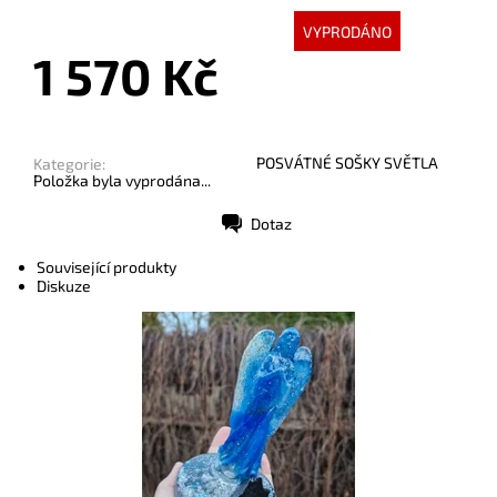
VYPRODÁNO
1 570 Kč
POSVÁTNÉ SOŠKY SVĚTLA
Kategorie:
Položka byla vyprodána...
Dotaz
Tisk
Související produkty
Diskuze
Dostupnost:
Skladem
Kód:
10501