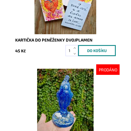
KARTIČKA DO PENĚŽENKY DVOJPLAMEN
45 Kč
PRODÁNO
Dostupnost:
Vyprodáno
Kód:
10332