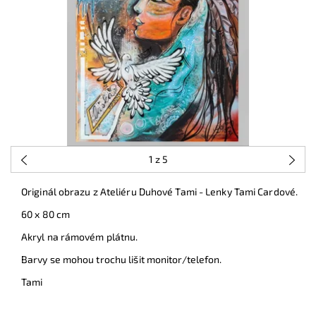
1
z 5
Originál obrazu z Ateliéru Duhové Tami - Lenky Tami Cardové.
60 x 80 cm
Akryl na rámovém plátnu.
Barvy se mohou trochu lišit monitor/telefon.
Tami