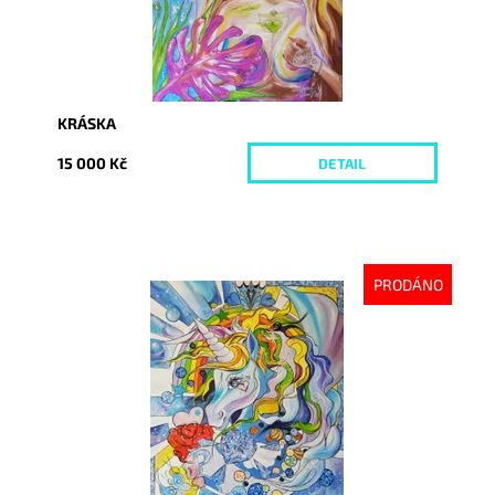
KRÁSKA
15 000 Kč
DETAIL
PRODÁNO
Dostupnost:
Vyprodáno
Kód:
1037