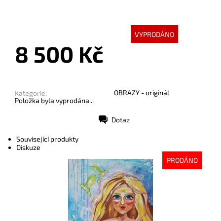
VYPRODÁNO
8 500 Kč
OBRAZY - originál
Kategorie:
Položka byla vyprodána...
Dotaz
Tisk
Související produkty
Diskuze
PRODÁNO
Dostupnost:
Vyprodáno
Kód:
998