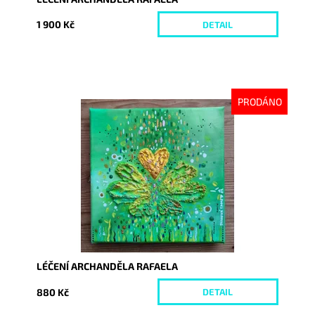
1 900 Kč
DETAIL
PRODÁNO
Dostupnost:
Vyprodáno
Kód:
5845
LÉČENÍ ARCHANDĚLA RAFAELA
880 Kč
DETAIL