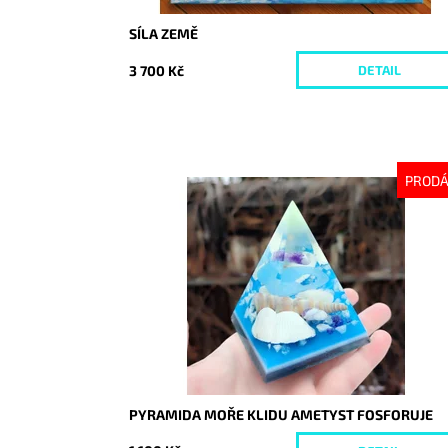
SÍLA ZEMĚ
3 700 Kč
DETAIL
PROD
Dostupnost:
Vyprodáno
Kód:
8034
PYRAMIDA MOŘE KLIDU AMETYST FOSFORUJE