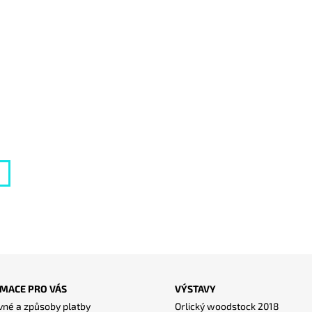
MACE PRO VÁS
VÝSTAVY
né a způsoby platby
Orlický woodstock 2018