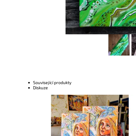
Související produkty
Diskuze
Dostupnost:
Skladem
Kód:
7239/30