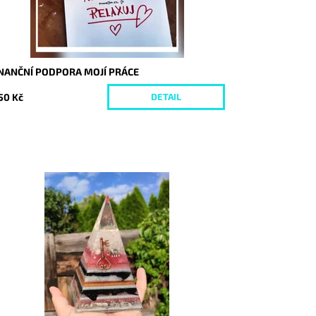
INANČNÍ PODPORA MOJÍ PRÁCE
50 Kč
DETAIL
stupnost:
Skladem
d:
4557