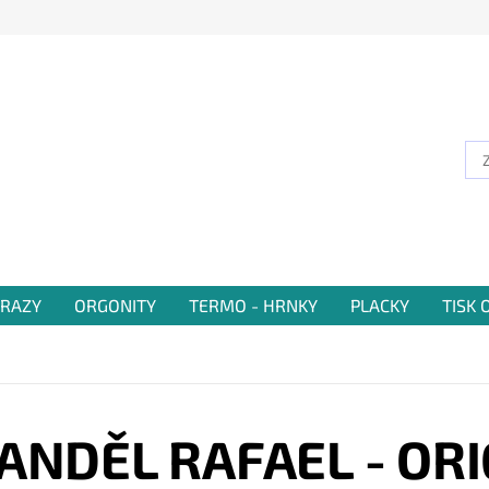
RAZY
ORGONITY
TERMO - HRNKY
PLACKY
TISK
ANDĚL RAFAEL - ORI