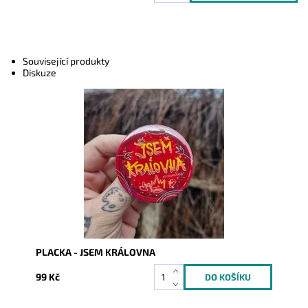
Související produkty
Diskuze
Dostupnost:
Skladem
Kód:
10150
PLACKA - JSEM KRÁLOVNA
99 Kč