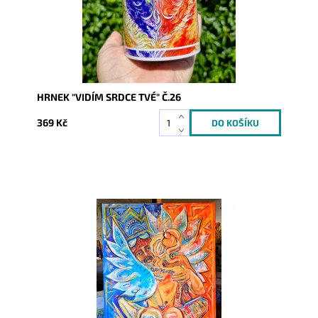
HRNEK "VIDÍM SRDCE TVÉ" Č.26
369 Kč
Dostupnost:
Skladem
Kód:
10220