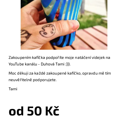
Zakoupením kafíčka podpoříte moje natáčení videjek na
YouTube kanálu - Duhová Tami :))).
Moc děkuji za každé zakoupené kafíčko, opravdu mě tím
neuvěřitelně podporujete.
Tami
od 50 Kč