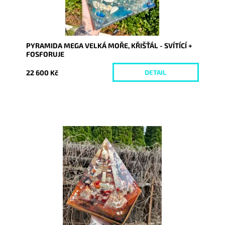
PYRAMIDA MEGA VELKÁ MOŘE, KŘIŠŤÁL - SVÍTÍCÍ +
FOSFORUJE
22 600 Kč
DETAIL
Dostupnost:
Skladem
Kód:
9341