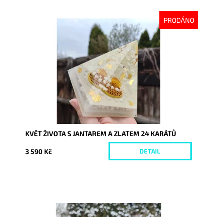
PRODÁNO
Dostupnost:
Vyprodáno
Kód:
6352
KVĚT ŽIVOTA S JANTAREM A ZLATEM 24 KARÁTŮ
3 590 Kč
DETAIL