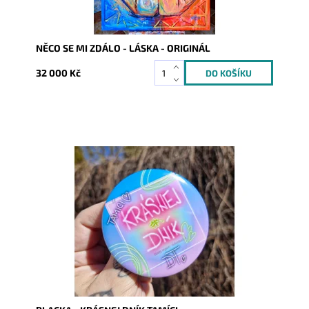
NĚCO SE MI ZDÁLO - LÁSKA - ORIGINÁL
32 000 Kč
Dostupnost:
Skladem
Kód:
10146