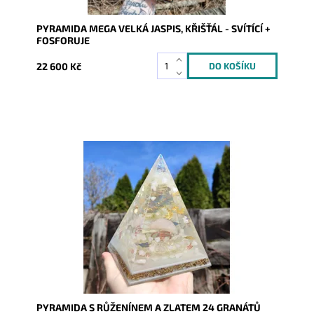
PYRAMIDA MEGA VELKÁ JASPIS, KŘIŠŤÁL - SVÍTÍCÍ +
FOSFORUJE
22 600 Kč
Dostupnost:
Skladem
Kód:
6245
PYRAMIDA S RŮŽENÍNEM A ZLATEM 24 GRANÁTŮ