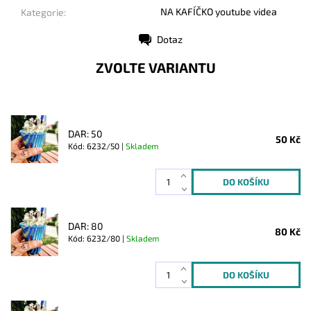
NA KAFÍČKO youtube videa
Kategorie:
Dotaz
Tisk
ZVOLTE VARIANTU
DAR: 50
50 Kč
Kód: 6232/50 |
Skladem
DAR: 80
80 Kč
Kód: 6232/80 |
Skladem