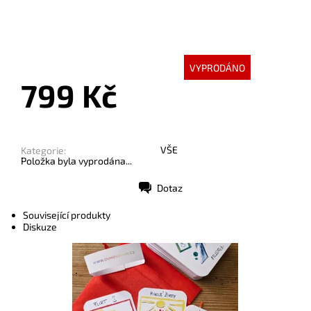
VYPRODÁNO
799 Kč
VŠE
Kategorie:
Položka byla vyprodána...
Dotaz
Tisk
Související produkty
Diskuze
Dostupnost:
Skladem
Kód:
9371