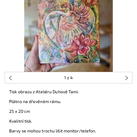
1
z 4
Tisk obrazu z Ateliéru Duhové Tami.
Plátno na dřevěném rámu.
25 x 20 cm
Kvalitní tisk.
Barvy se mohou trochu lišit monitor/telefon.