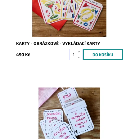
KARTY - OBRÁZKOVÉ - VYKLÁDACÍ KARTY
490 Kč
Dostupnost:
Skladem
Kód:
9340