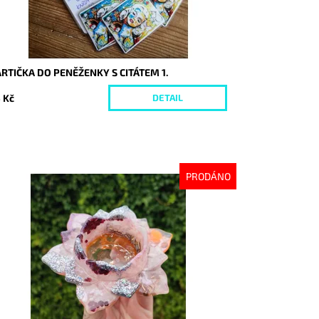
RTIČKA DO PENĚŽENKY S CITÁTEM 1.
 Kč
DETAIL
PRODÁNO
stupnost:
Vyprodáno
d:
9191