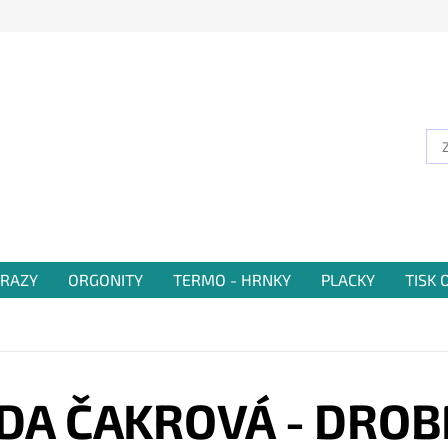
RAZY
ORGONITY
TERMO - HRNKY
PLACKY
TISK
DA ČAKROVÁ - DROB