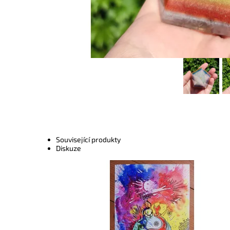
Související produkty
Diskuze
Dostupnost:
Skladem
Kód:
1997/REP