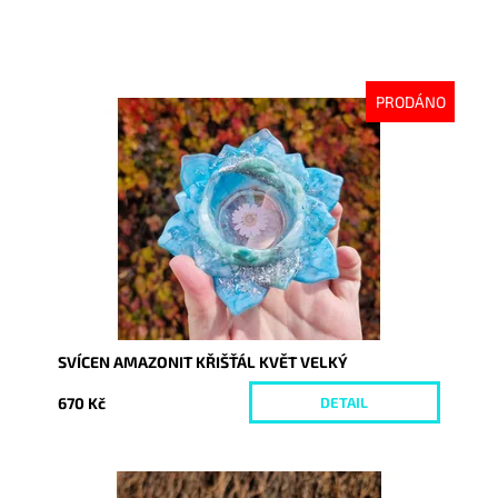
PRODÁNO
Dostupnost:
Vyprodáno
Kód:
9970
SVÍCEN AMAZONIT KŘIŠŤÁL KVĚT VELKÝ
670 Kč
DETAIL