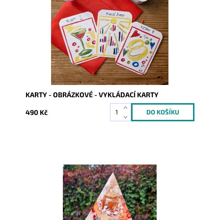
Kód:
9371
KARTY - OBRÁZKOVÉ - VYKLÁDACÍ KARTY
490 Kč
Dostupnost:
Skladem
Kód:
9936