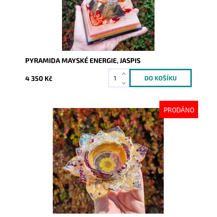
PYRAMIDA MAYSKÉ ENERGIE, JASPIS
4 350 Kč
PRODÁNO
Dostupnost:
Vyprodáno
Kód:
9951