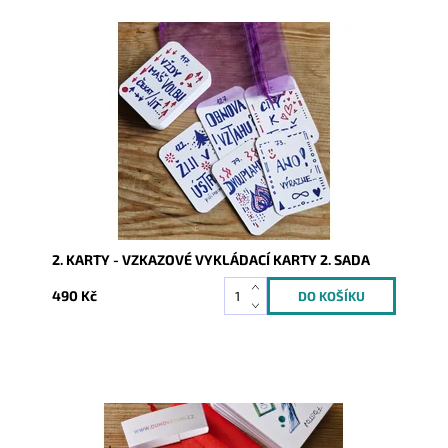
Dostupnost:
Skladem
Kód:
9925
2. KARTY - VZKAZOVÉ VYKLÁDACÍ KARTY 2. SADA
490 Kč
Dostupnost:
Skladem