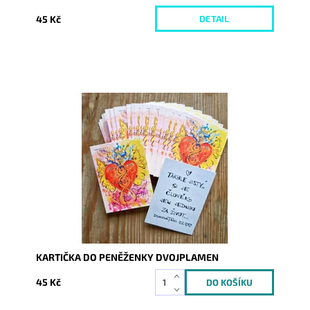
45 Kč
DETAIL
Dostupnost:
Skladem
Kód:
9924
KARTIČKA DO PENĚŽENKY DVOJPLAMEN
45 Kč