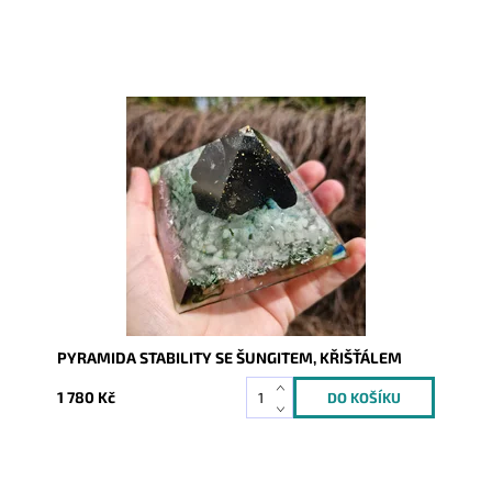
Dostupnost:
Skladem
Kód:
10200
PYRAMIDA STABILITY SE ŠUNGITEM, KŘIŠŤÁLEM
1 780 Kč