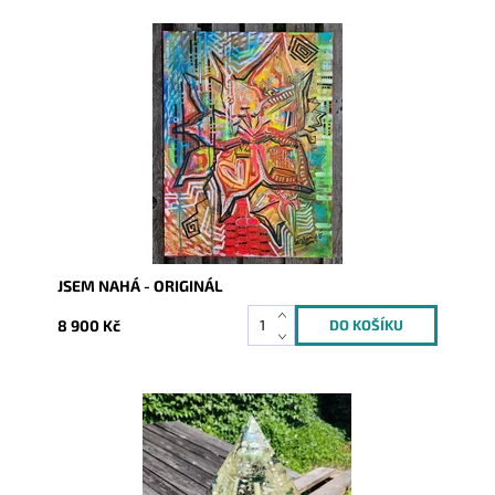
Dostupnost:
Skladem
Kód:
10282
JSEM NAHÁ - ORIGINÁL
8 900 Kč
Dostupnost:
Skladem
Kód:
8761