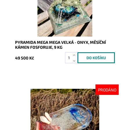
PYRAMIDA MEGA MEGA VELKÁ - ONYX, MĚSÍČNÍ
KÁMEN FOSFORUJE, 9 KG
49 500 Kč
PRODÁNO
Dostupnost:
Vyprodáno
Kód:
10033