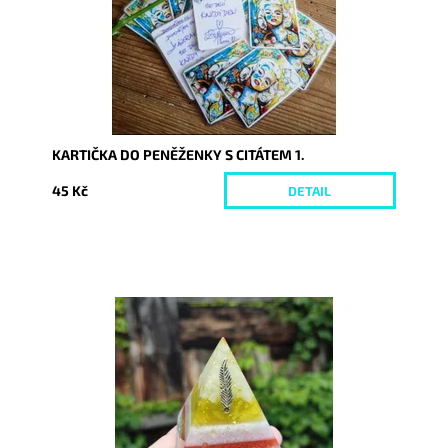
KARTIČKA DO PENĚŽENKY S CITÁTEM 1.
45 Kč
DETAIL
Dostupnost:
Skladem
Kód:
4805