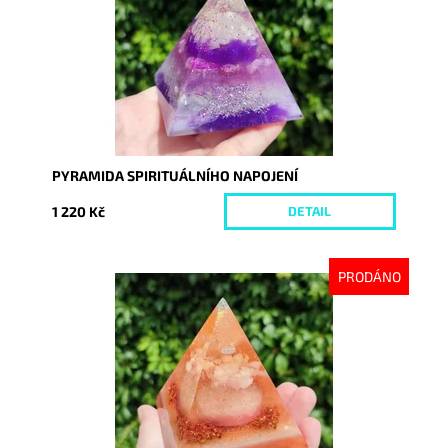
PYRAMIDA SPIRITUÁLNÍHO NAPOJENÍ
1 220 Kč
DETAIL
PRODÁNO
Dostupnost:
Vyprodáno
Kód:
8757