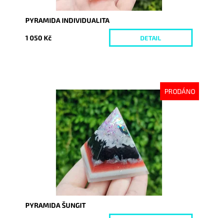
PYRAMIDA INDIVIDUALITA
1 050 Kč
DETAIL
PRODÁNO
Dostupnost:
Vyprodáno
Kód:
8739
PYRAMIDA ŠUNGIT