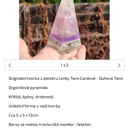
1
z 2
Originální tvorba z ateliéru Lenky Tami Cardové - Duhové Tami.
Orgonitová pyramida.
Křišťál, špóny, drobnosti.
Unikátní forma z naší tvorby.
Cca 5 x 5 x 12cm.
Barvy se mohou trochu lišit monitor /telefon.