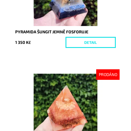
PYRAMIDA ŠUNGIT JEMNĚ FOSFORUJE
1 350 Kč
DETAIL
PRODÁNO
Dostupnost:
Vyprodáno
Kód:
8733