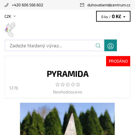
+420 606 566 602
duhovatami
@
centrum.cz
0 Kč
CZK
0 ks /
PRODÁNO
PYRAMIDA
5176
Neohodnoceno