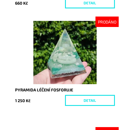
660 Kč
DETAIL
PRODÁNO
Dostupnost:
Vyprodáno
Kód:
8740
PYRAMIDA LÉČENÍ FOSFORUJE
1 250 Kč
DETAIL