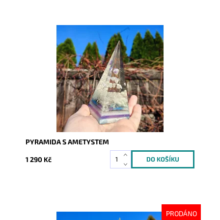
Dostupnost:
Skladem
Kód:
7614
PYRAMIDA S AMETYSTEM
1 290 Kč
PRODÁNO