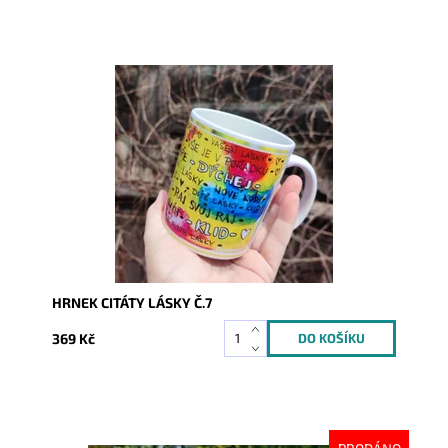
Dostupnost:
Skladem
Kód:
8392
HRNEK CITÁTY LÁSKY Č.7
369 Kč