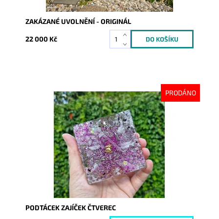
ZAKÁZANÉ UVOLNĚNÍ - ORIGINÁL
22 000 Kč
PRODÁNO
Dostupnost:
Vyprodáno
Kód:
10321
PODTÁCEK ZAJÍČEK ČTVEREC