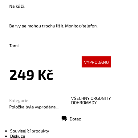
Na kůži.
Barvy se mohou trochu lišit. Monitor/telefon.
Tami
VYPRODÁNO
249 Kč
VŠECHNY ORGONITY
Kategorie:
DOHROMADY
Položka byla vyprodána...
Dotaz
Tisk
Související produkty
Diskuze