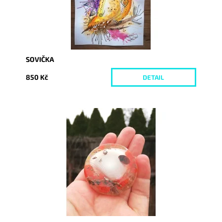
SOVIČKA
850 Kč
DETAIL
Dostupnost:
Skladem
Kód:
3399