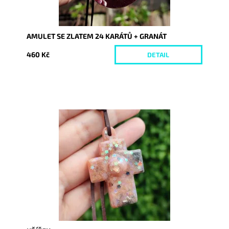
AMULET SE ZLATEM 24 KARÁTŮ + GRANÁT
460 Kč
DETAIL
Dostupnost:
Skladem
Kód:
7256