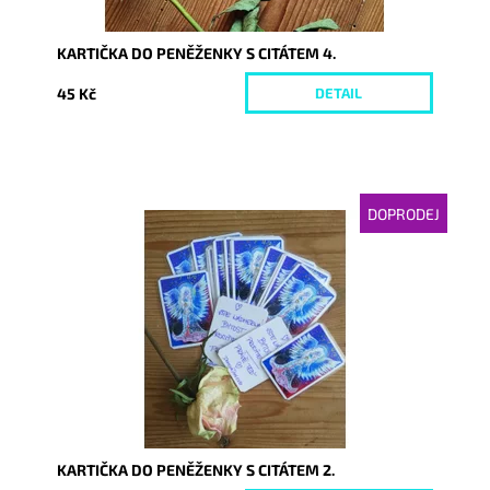
KARTIČKA DO PENĚŽENKY S CITÁTEM 4.
45 Kč
DETAIL
DOPRODEJ
Dostupnost:
Vyprodáno
Kód:
3994
KARTIČKA DO PENĚŽENKY S CITÁTEM 2.