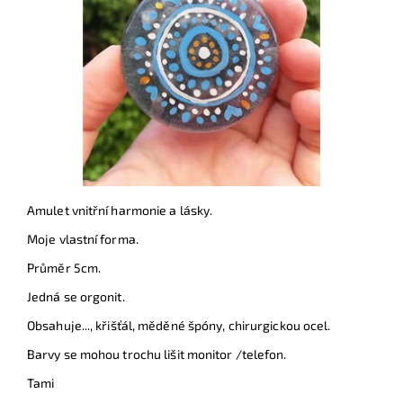
Amulet vnitřní harmonie a lásky.
Moje vlastní forma.
Průměr 5cm.
Jedná se orgonit.
Obsahuje..., křišťál, měděné špóny, chirurgickou ocel.
Barvy se mohou trochu lišit monitor /telefon.
Tami