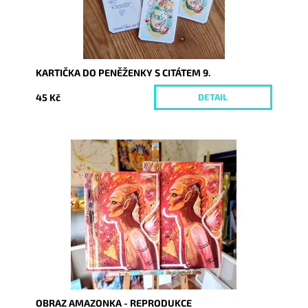
KARTIČKA DO PENĚŽENKY S CITÁTEM 9.
45 Kč
DETAIL
Dostupnost:
Skladem
Kód:
7335/30
OBRAZ AMAZONKA - REPRODUKCE