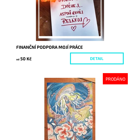
FINANČNÍ PODPORA MOJÍ PRÁCE
50 Kč
DETAIL
od
PRODÁNO
Dostupnost:
Vyprodáno
Kód:
3351