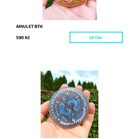
AMULET BÝK
590 Kč
DETAIL
Dostupnost:
Skladem
Kód:
4446