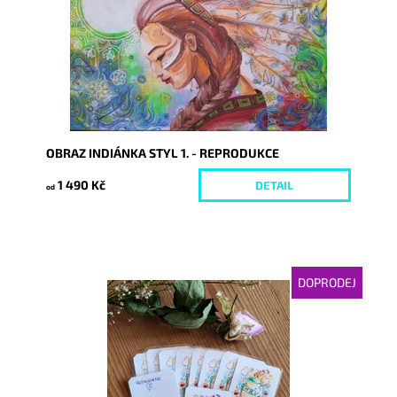
OBRAZ INDIÁNKA STYL 1. - REPRODUKCE
1 490 Kč
DETAIL
od
DOPRODEJ
Dostupnost:
Momentálně nedostupné
Kód:
6338