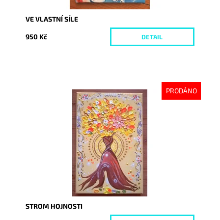
VE VLASTNÍ SÍLE
950 Kč
DETAIL
PRODÁNO
Dostupnost:
Vyprodáno
Kód:
2769
STROM HOJNOSTI