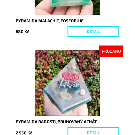
PYRAMIDA MALACHIT, FOSFORUJE
680 Kč
DETAIL
PRODÁNO
Dostupnost:
Vyprodáno
Kód:
9265
PYRAMIDA RADOSTI, PRUHOVANÝ ACHÁT
2 550 Kč
DETAIL