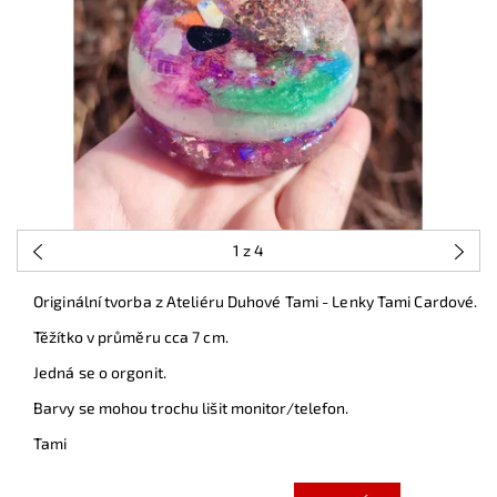
1
z 4
Originální tvorba z Ateliéru Duhové Tami - Lenky Tami Cardové.
Těžítko v průměru cca 7 cm.
Jedná se o orgonit.
Barvy se mohou trochu lišit monitor/telefon.
Tami