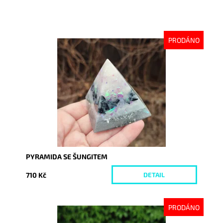
PRODÁNO
Dostupnost:
Vyprodáno
Kód:
8388
PYRAMIDA SE ŠUNGITEM
710 Kč
DETAIL
PRODÁNO