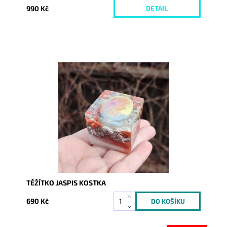
990 Kč
DETAIL
Dostupnost:
Skladem
Kód:
8061
TĚŽÍTKO JASPIS KOSTKA
690 Kč