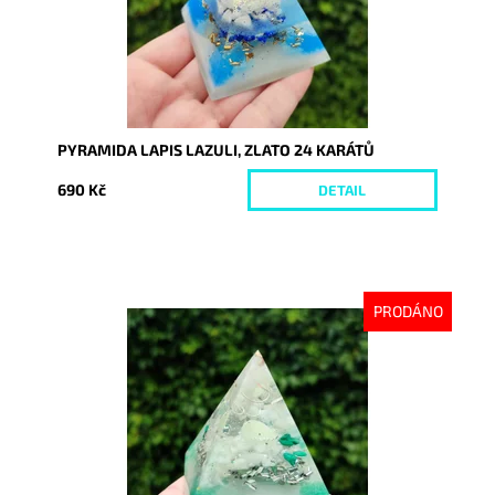
PYRAMIDA LAPIS LAZULI, ZLATO 24 KARÁTŮ
690 Kč
DETAIL
PRODÁNO
Dostupnost:
Vyprodáno
Kód:
8728