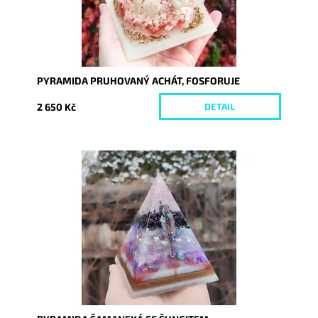
PYRAMIDA PRUHOVANÝ ACHÁT, FOSFORUJE
2 650 Kč
DETAIL
Dostupnost:
Skladem
Kód:
8042