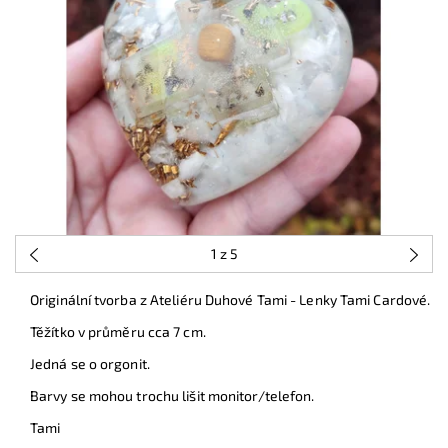
1
z 5
Originální tvorba z Ateliéru Duhové Tami - Lenky Tami Cardové.
Těžítko v průměru cca 7 cm.
Jedná se o orgonit.
Barvy se mohou trochu lišit monitor/telefon.
Tami