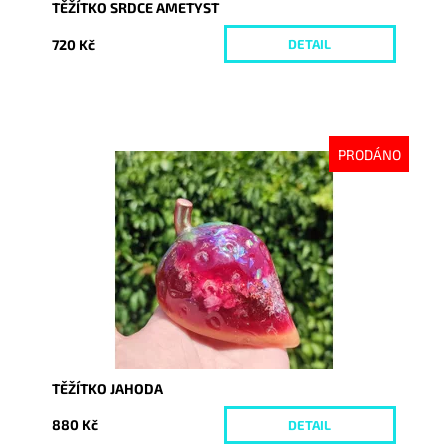
TĚŽÍTKO SRDCE AMETYST
720 Kč
DETAIL
PRODÁNO
Dostupnost:
Vyprodáno
Kód:
7059
TĚŽÍTKO JAHODA
880 Kč
DETAIL