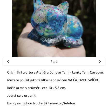
1
z 6
Originální tvorba z Ateliéru Duhové Tami - Lenky Tami Cardové.
Můžete použít jako těžítko nebo svícen NA ČAJOVOU SVÍČKU.
Kočička má v průměru cca 10 x 5,5 cm.
Jedná se o orgonit.
Barvy se mohou trochu lišit monitor/telefon.