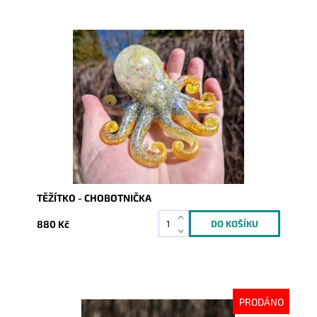
Dostupnost:
Skladem
Kód:
10140
TĚŽÍTKO - CHOBOTNIČKA
880 Kč
PRODÁNO