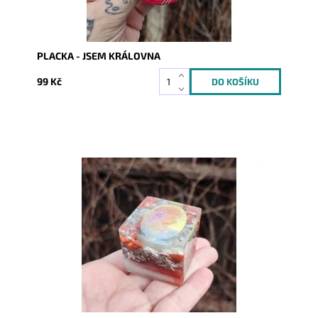
PLACKA - JSEM KRÁLOVNA
99 Kč
Dostupnost:
Skladem
Kód:
8061