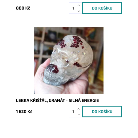
880 Kč
Dostupnost:
Skladem
Kód:
10620
LEBKA KŘIŠŤÁL, GRANÁT - SILNÁ ENERGIE
1 620 Kč