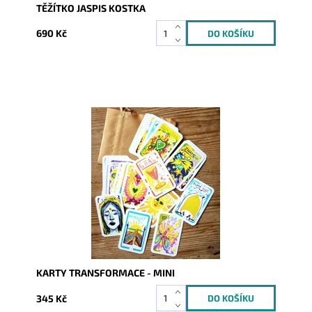
TĚŽÍTKO JASPIS KOSTKA
690 Kč
Dostupnost:
Skladem
Kód:
10619
KARTY TRANSFORMACE - MINI
345 Kč