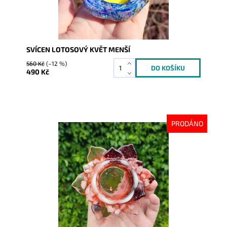
SVÍCEN LOTOSOVÝ KVĚT MENŠÍ
560 Kč
(–12 %)
490 Kč
PRODÁNO
Dostupnost:
Vyprodáno
Kód:
9037