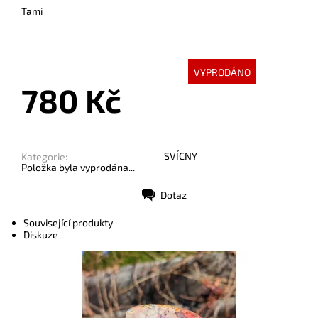
Tami
VYPRODÁNO
780 Kč
SVÍCNY
Kategorie:
Položka byla vyprodána...
Dotaz
Tisk
Související produkty
Diskuze
Dostupnost:
Skladem
Kód:
7580