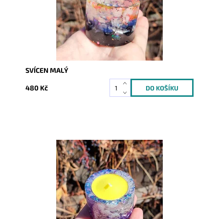
SVÍCEN MALÝ
480 Kč
Dostupnost:
Skladem
Kód:
7582