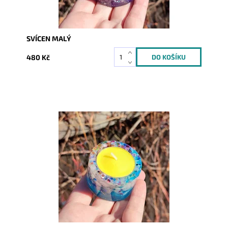
SVÍCEN MALÝ
480 Kč
Dostupnost:
Skladem
Kód:
7583