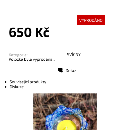
VYPRODÁNO
650 Kč
SVÍCNY
Kategorie:
Položka byla vyprodána...
Dotaz
Tisk
Související produkty
Diskuze
Dostupnost:
Skladem
Kód:
7876