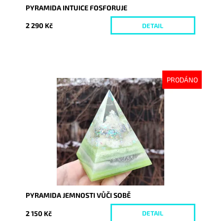
PYRAMIDA INTUICE FOSFORUJE
2 290 Kč
DETAIL
PRODÁNO
Dostupnost:
Vyprodáno
Kód:
9309
PYRAMIDA JEMNOSTI VŮČI SOBĚ
2 150 Kč
DETAIL