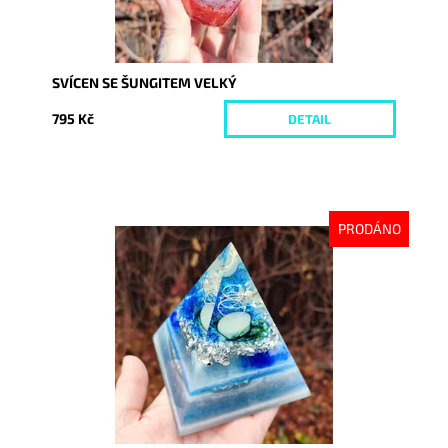
SVÍCEN SE ŠUNGITEM VELKÝ
795 Kč
DETAIL
PRODÁNO
Dostupnost:
Vyprodáno
Kód:
9275