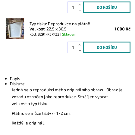
Typ tisku: Reprodukce na plátně
Velikost: 22,5 x 30,5
1 090 Kč
Kód: 8291/REP/22 |
Skladem
Popis
Diskuze
Jedná se o reprodukci mého originálního obrazu. Obraz je
zezadu označen jako reprodukce. Stačí jen vybrat
velikost a typ tisku.
Plátno se může lišit+/- 1/2 cm.
Každý je originál.