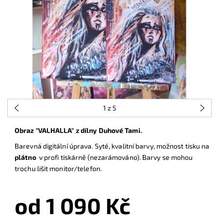
1
z 5
Obraz "VALHALLA" z dílny Duhové Tami.
Barevná digitální úprava. Syté, kvalitní barvy, možnost tisku na
plátno
v profi tiskárně (nezarámováno). Barvy se mohou
trochu lišit monitor/telefon.
od 1 090 Kč