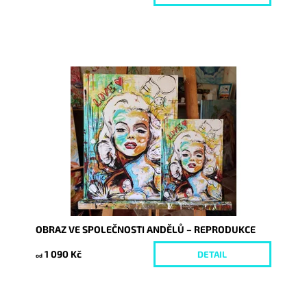
Dostupnost:
Skladem
Kód:
5902/21
OBRAZ VE SPOLEČNOSTI ANDĚLŮ – REPRODUKCE
1 090 Kč
DETAIL
od