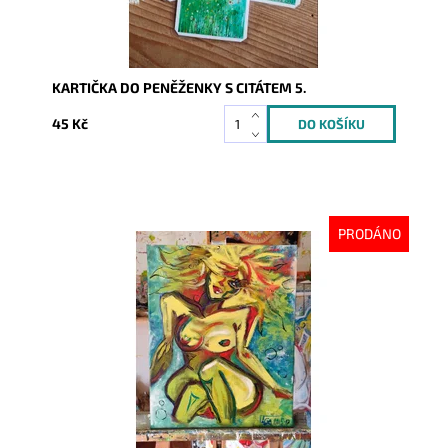
KARTIČKA DO PENĚŽENKY S CITÁTEM 5.
45 Kč
PRODÁNO
Dostupnost:
Vyprodáno
Kód:
6076