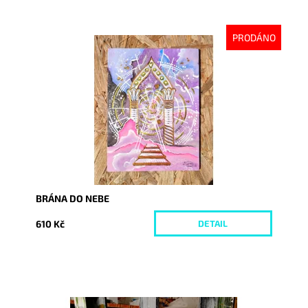
PRODÁNO
Dostupnost:
Vyprodáno
Kód:
6094
BRÁNA DO NEBE
610 Kč
DETAIL