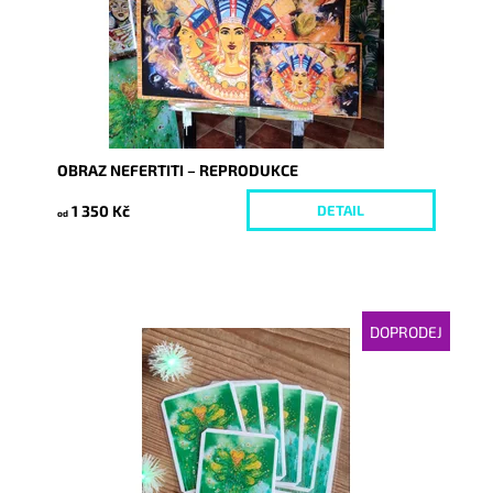
OBRAZ NEFERTITI – REPRODUKCE
1 350 Kč
DETAIL
od
DOPRODEJ
Dostupnost:
Skladem
Kód:
5860