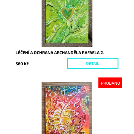
LÉČENÍ A OCHRANA ARCHANDĚLA RAFAELA 2.
560 Kč
DETAIL
PRODÁNO
Dostupnost:
Vyprodáno
Kód:
6708