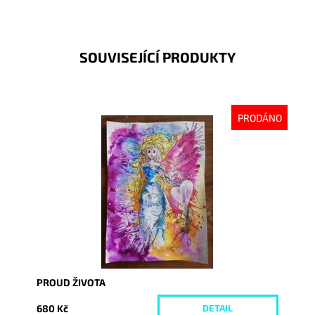
SOUVISEJÍCÍ PRODUKTY
PRODÁNO
Dostupnost:
Vyprodáno
Kód:
2078
PROUD ŽIVOTA
680 Kč
DETAIL