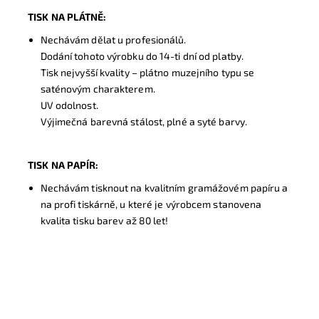
TISK NA PLÁTNĚ:
Nechávám dělat u profesionálů.
Dodání tohoto výrobku do 14-ti dní od platby.
Tisk nejvyšší kvality – plátno muzejního typu se
saténovým charakterem.
UV odolnost.
Výjimečná barevná stálost, plné a syté barvy.
TISK NA PAPÍR:
Nechávám tisknout na kvalitním gramážovém papíru a
na profi tiskárně, u které je výrobcem stanovena
kvalita tisku barev až 80 let!