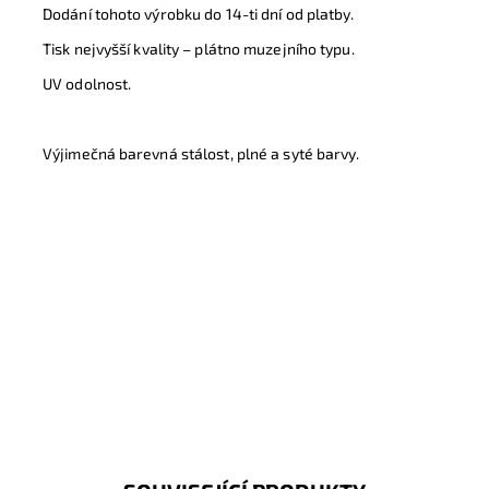
Dodání tohoto výrobku do 14-ti dní od platby.
Tisk nejvyšší kvality – plátno muzejního typu.
UV odolnost.
Výjimečná barevná stálost, plné a syté barvy.