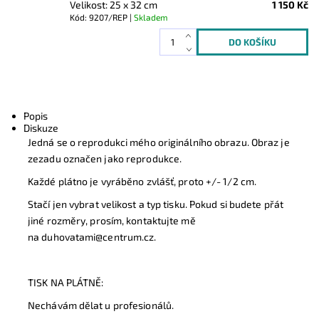
Velikost: 25 x 32 cm
1 150 Kč
Kód: 9207/REP |
Skladem
Popis
Diskuze
Jedná se o reprodukci mého originálního obrazu. Obraz je
zezadu označen jako reprodukce.
Každé plátno je vyráběno zvlášť, proto +/- 1/2 cm.
Stačí jen vybrat velikost a typ tisku. Pokud si budete přát
jiné rozměry, prosím, kontaktujte mě
na duhovatami@centrum.cz.
TISK NA PLÁTNĚ:
Nechávám dělat u profesionálů.