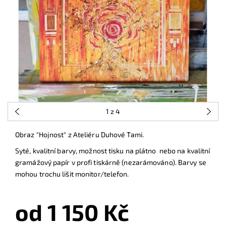
1
z 4
Obraz "Hojnost" z Ateliéru Duhové Tami.
Syté, kvalitní barvy, možnost tisku na plátno nebo na kvalitní
gramážový papír v profi tiskárně (nezarámováno). Barvy se
mohou trochu lišit monitor/telefon.
od 1 150 Kč