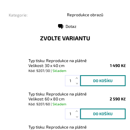
Reprodukce obrazů
Kategorie:
Dotaz
Tisk
ZVOLTE VARIANTU
Typ tisku: Reprodukce na plátně
Velikost: 30 x 40 cm
1 490 Kč
Kód: 9207/30 |
Skladem
Typ tisku: Reprodukce na plátně
Velikost: 60 x 80 cm
2 590 Kč
Kód: 9207/60 |
Skladem
Typ tisku: Reprodukce na plátně