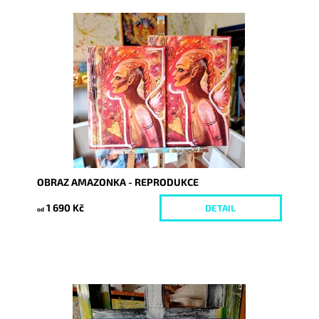
Dostupnost:
Skladem
Kód:
7335/30
OBRAZ AMAZONKA - REPRODUKCE
1 690 Kč
DETAIL
od
Dostupnost:
Skladem