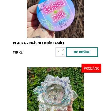
PLACKA - KRÁSNEJ DNÍK TAMÍCI
119 Kč
PRODÁNO
Dostupnost:
Vyprodáno
Kód:
10399