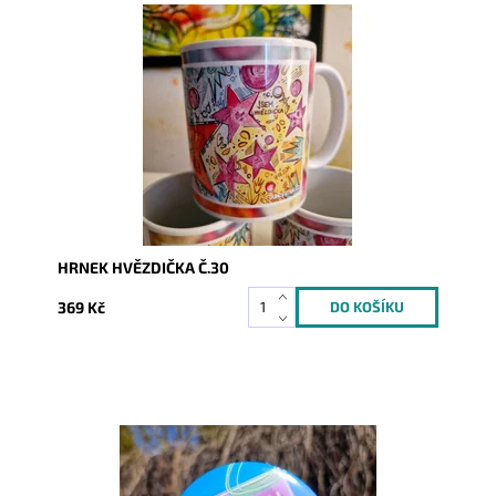
Dostupnost:
Skladem
Kód:
10393
HRNEK HVĚZDIČKA Č.30
369 Kč
Dostupnost:
Skladem
Kód:
10146