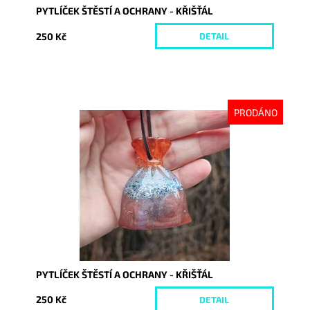
PYTLÍČEK ŠTĚSTÍ A OCHRANY - KŘIŠŤÁL
250 Kč
DETAIL
PRODÁNO
Dostupnost:
Vyprodáno
Kód:
10469
PYTLÍČEK ŠTĚSTÍ A OCHRANY - KŘIŠŤÁL
250 Kč
DETAIL