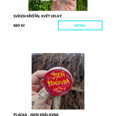
SVÍCEN KŘIŠŤÁL KVĚT VELKÝ
660 Kč
DETAIL
Dostupnost:
Skladem
Kód:
10150
PLACKA - JSEM KRÁLOVNA