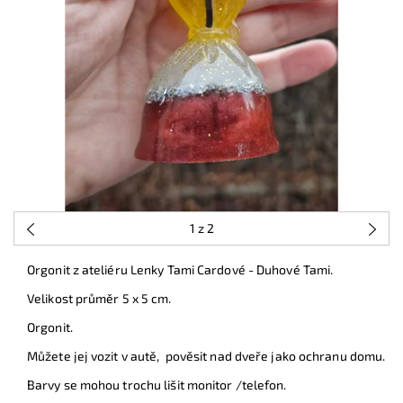
1
z 2
Orgonit z ateliéru Lenky Tami Cardové - Duhové Tami.
Velikost průměr 5 x 5 cm.
Orgonit.
Můžete jej vozit v autě, pověsit nad dveře jako ochranu domu.
Barvy se mohou trochu lišit monitor /telefon.