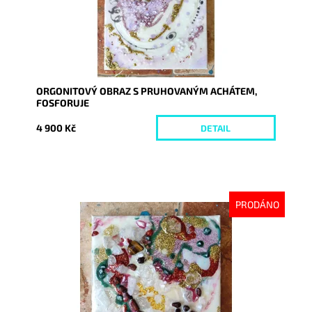
ORGONITOVÝ OBRAZ S PRUHOVANÝM ACHÁTEM,
FOSFORUJE
4 900 Kč
DETAIL
PRODÁNO
Dostupnost:
Vyprodáno
Kód:
7163