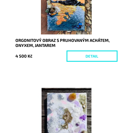
ORGONITOVÝ OBRAZ S PRUHOVANÝM ACHÁTEM,
ONYXEM, JANTAREM
4 500 Kč
DETAIL
Dostupnost:
Skladem
Kód:
7323