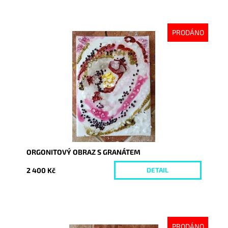
PRODÁNO
Dostupnost:
Vyprodáno
Kód:
7167
ORGONITOVÝ OBRAZ S GRANÁTEM
2 400 Kč
DETAIL
PRODÁNO