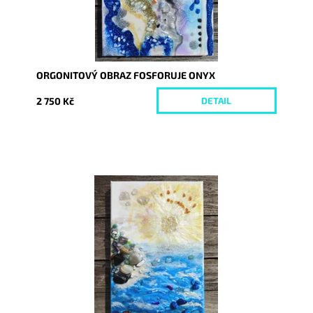
ORGONITOVÝ OBRAZ FOSFORUJE ONYX
2 750 Kč
DETAIL
Dostupnost:
Skladem
Kód:
7324