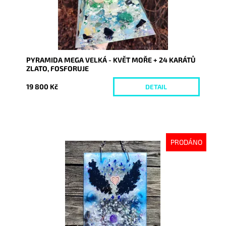
PYRAMIDA MEGA VELKÁ - KVĚT MOŘE + 24 KARÁTŮ
ZLATO, FOSFORUJE
19 800 Kč
DETAIL
PRODÁNO
Dostupnost:
Vyprodáno
Kód:
8345