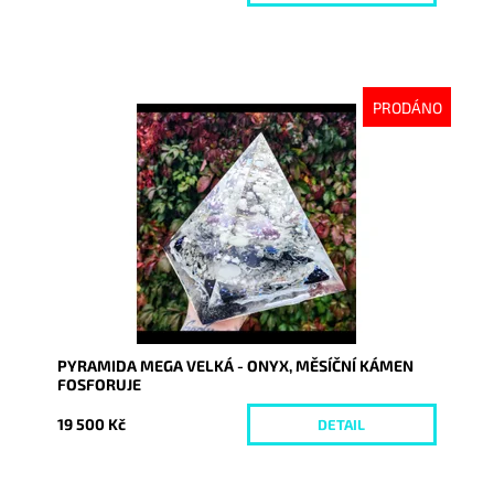
PRODÁNO
Dostupnost:
Vyprodáno
Kód:
7466
PYRAMIDA MEGA VELKÁ - ONYX, MĚSÍČNÍ KÁMEN
FOSFORUJE
19 500 Kč
DETAIL