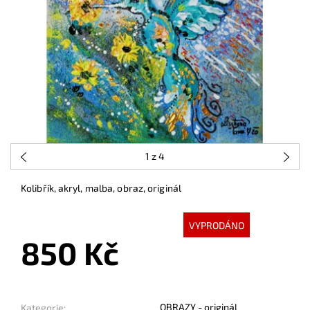
1
z 4
Kolibřík, akryl, malba, obraz, originál
VYPRODÁNO
850 Kč
OBRAZY - originál
Kategorie: