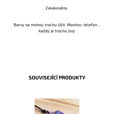
Zalakováno.
Barvy se mohou trochu lišit. Monitor, telefon...
každý je trochu jiný.
SOUVISEJÍCÍ PRODUKTY
Dostupnost:
Skladem
Kód:
2186