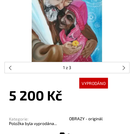
1
z 3
VYPRODÁNO
5 200 Kč
OBRAZY - originál
Kategorie:
Položka byla vyprodána...