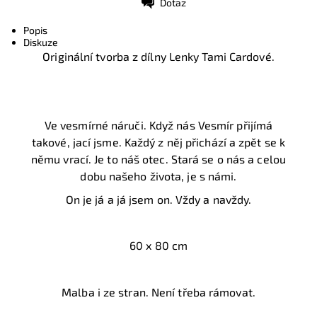
Dotaz
Tisk
Popis
Diskuze
Originální tvorba z dílny Lenky Tami Cardové.
Ve vesmírné náruči. Když nás Vesmír přijímá
takové, jací jsme. Každý z něj přichází a zpět se k
němu vrací. Je to náš otec. Stará se o nás a celou
dobu našeho života, je s námi.
On je já a já jsem on. Vždy a navždy.
60 x 80 cm
Malba i ze stran. Není třeba rámovat.