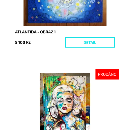
ATLANTIDA - OBRAZ 1
5 100 Kč
DETAIL
PRODÁNO
Dostupnost:
Vyprodáno
Kód:
2624