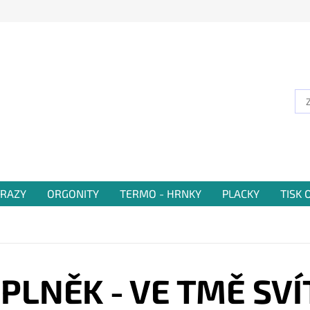
RAZY
ORGONITY
TERMO - HRNKY
PLACKY
TISK
PLNĚK - VE TMĚ SVÍ