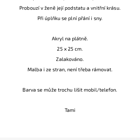
Probouzí v ženě její podstatu a vnitřní krásu.
Při úplňku se plní přání i sny.
Akryl na plátně.
25 x 25 cm.
Zalakováno.
Malba i ze stran, není třeba rámovat.
Barva se může trochu lišit mobil/telefon.
Tami