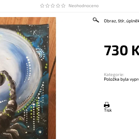
Neohodnoceno
Obraz, štír, úplněk
730 
Kategorie:
Položka byla vypr
Tisk