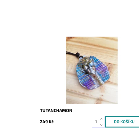
Dostupnost:
Skladem
Kód:
2183
TUTANCHAMON
249 Kč