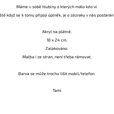
Máme v sobě hlubiny o kterých málo kdo ví.
ště když se k tomu připojí úplněk, je o zázraky v nás postará
Akryl na plátně.
18 x 24 cm.
Zalakováno.
Malba i ze stran, není třeba rámovat.
Barva se může trochu lišit mobil/telefon.
Tami