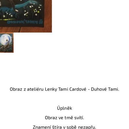
Obraz z ateliéru Lenky Tami Cardové - Duhové Tami.
Úplněk
Obraz ve tmě svítí.
Znamení štíra v sobě nezapřu.