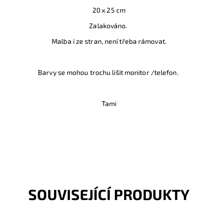
20 x 25 cm
Zalakováno.
Malba i ze stran, není třeba rámovat.
Barvy se mohou trochu lišit monitor /telefon.
Tami
SOUVISEJÍCÍ PRODUKTY