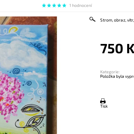
1 hodnocení
Strom, obraz, vítr,
750 
Kategorie:
Položka byla vypr
Tisk