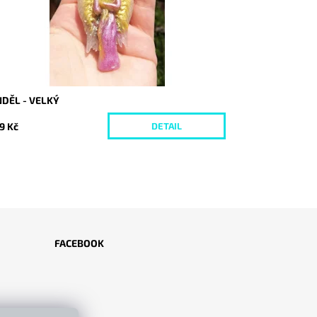
DĚL - VELKÝ
9 Kč
DETAIL
FACEBOOK