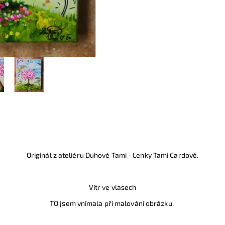
Originál z ateliéru Duhové Tami - Lenky Tami Cardové.
Vítr ve vlasech
TO jsem vnímala při malování obrázku.