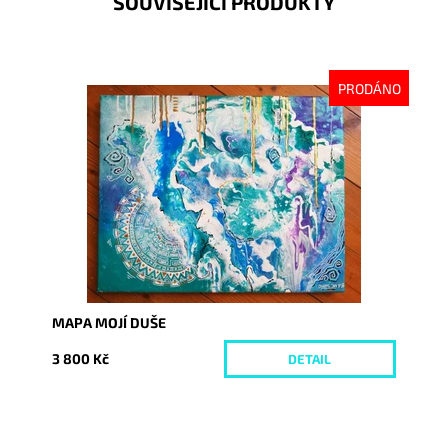
SOUVISEJÍCÍ PRODUKTY
PRODÁNO
Dostupnost:
Vyprodáno
Kód:
1916
MAPA MOJÍ DUŠE
3 800 Kč
DETAIL