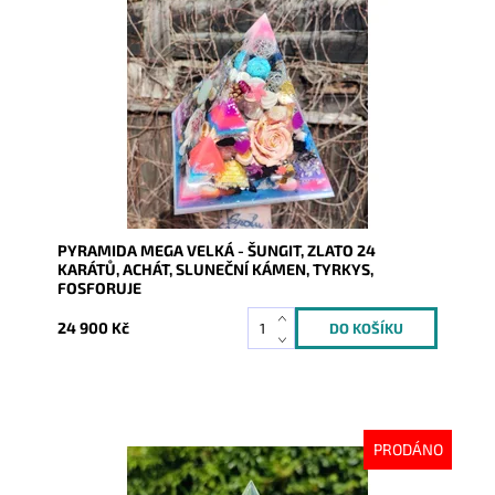
Dostupnost:
Skladem
Kód:
8369
PYRAMIDA MEGA VELKÁ - ŠUNGIT, ZLATO 24
KARÁTŮ, ACHÁT, SLUNEČNÍ KÁMEN, TYRKYS,
FOSFORUJE
24 900 Kč
PRODÁNO
Dostupnost:
Vyprodáno