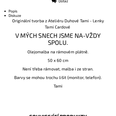
Dotaz
Tisk
Popis
Diskuze
Originální tvorba z Ateliéru Duhové Tami - Lenky
Tami Cardové
V MÝCH SNECH JSME NA-VŽDY
SPOLU.
Olejomalba na rámovém plátně.
50 x 60 cm
Není třeba rámovat, malba i ze stran.
Barvy se mohou trochu lišit (monitor, telefon).
Tami