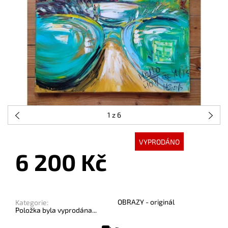
1
z 6
VYPRODÁNO
6 200 Kč
OBRAZY - originál
Kategorie:
Položka byla vyprodána...