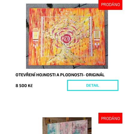
PRODÁNO
Dostupnost:
Vyprodáno
Kód:
9055
OTEVŘENÍ HOJNOSTI A PLODNOSTI- ORIGINÁL
8 500 Kč
DETAIL
PRODÁNO
Dostupnost:
Vyprodáno
Kód:
9185