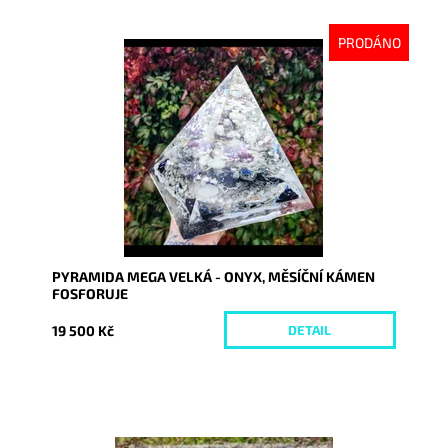
PRODÁNO
Dostupnost:
Vyprodáno
Kód:
7466
PYRAMIDA MEGA VELKÁ - ONYX, MĚSÍČNÍ KÁMEN
FOSFORUJE
19 500 Kč
DETAIL