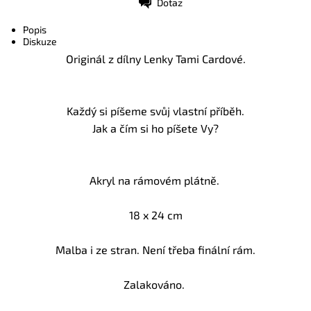
Dotaz
Tisk
Popis
Diskuze
Originál z dílny Lenky Tami Cardové.
Každý si píšeme svůj vlastní příběh.
Jak a čím si ho píšete Vy?
Akryl na rámovém plátně.
18 x 24 cm
Malba i ze stran. Není třeba finální rám.
Zalakováno.