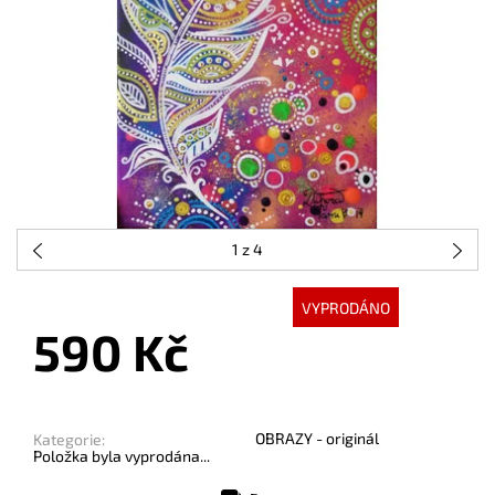
1
z 4
VYPRODÁNO
590 Kč
OBRAZY - originál
Kategorie:
Položka byla vyprodána...