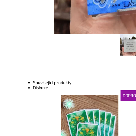
Související produkty
Diskuze
DOPRO
Dostupnost:
Skladem
Kód:
5860