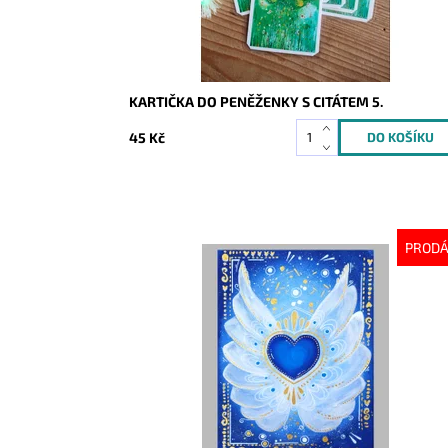
KARTIČKA DO PENĚŽENKY S CITÁTEM 5.
45 Kč
PROD
Dostupnost:
Vyprodáno
Kód:
5914