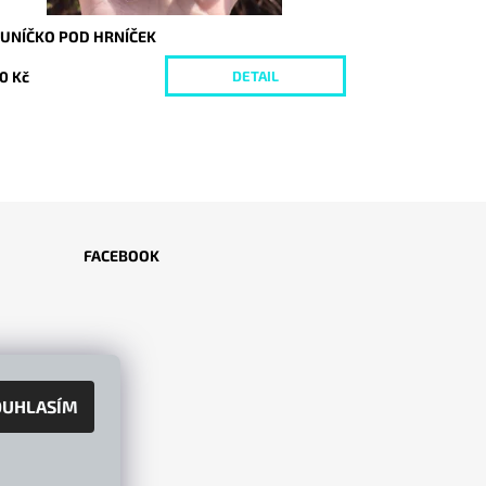
LUNÍČKO POD HRNÍČEK
0 Kč
DETAIL
FACEBOOK
OUHLASÍM
VÍCE