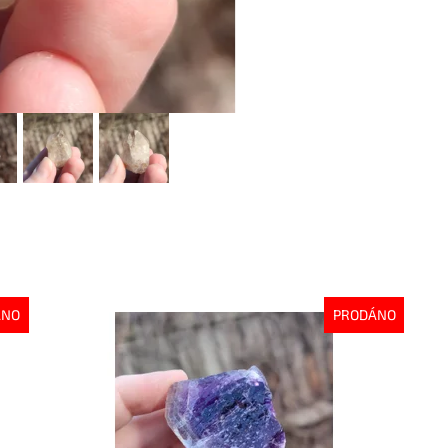
ÁNO
PRODÁNO
Dostupnost:
Vyprodáno
Kód:
9330