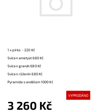
1 x pírko - 220 Kč
Svícen ametyst 680 Kč
Svícen granát 680 Kč
Svícen růženín 680 Kč
Pyramida s andělem 1000 Kč
VYPRODÁNO
3 260 Kč