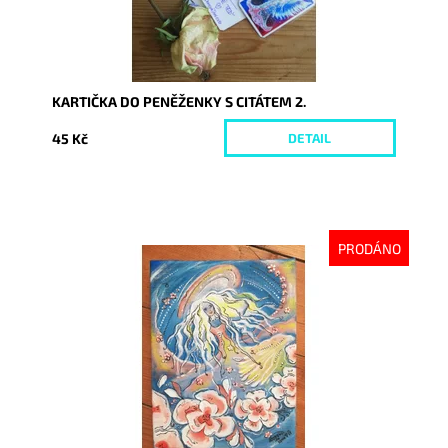
KARTIČKA DO PENĚŽENKY S CITÁTEM 2.
45 Kč
DETAIL
PRODÁNO
Dostupnost:
Vyprodáno
Kód:
3351