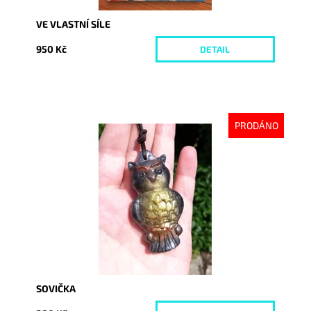
VE VLASTNÍ SÍLE
950 Kč
DETAIL
PRODÁNO
Dostupnost:
Vyprodáno
Kód:
4424
SOVIČKA