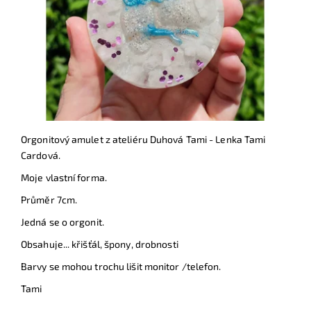
Orgonitový amulet z ateliéru Duhová Tami - Lenka Tami
Cardová.
Moje vlastní forma.
Průměr 7cm.
Jedná se o orgonit.
Obsahuje... křišťál, špony, drobnosti
Barvy se mohou trochu lišit monitor /telefon.
Tami