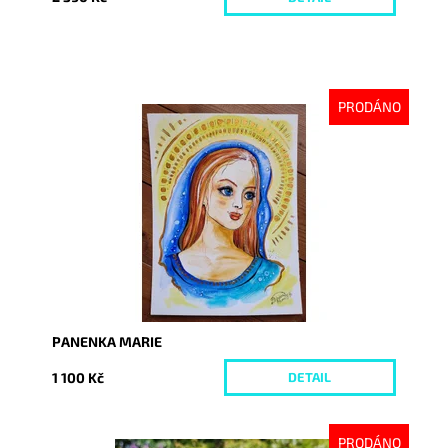
PRODÁNO
Dostupnost:
Vyprodáno
Kód:
8670
PANENKA MARIE
1 100 Kč
DETAIL
PRODÁNO