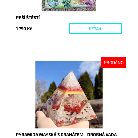
PRŠÍ ŠTĚSTÍ
1 790 Kč
DETAIL
PRODÁNO
Dostupnost:
Vyprodáno
Kód:
6077
PYRAMIDA MAYSKÁ S GRANÁTEM - DROBNÁ VADA