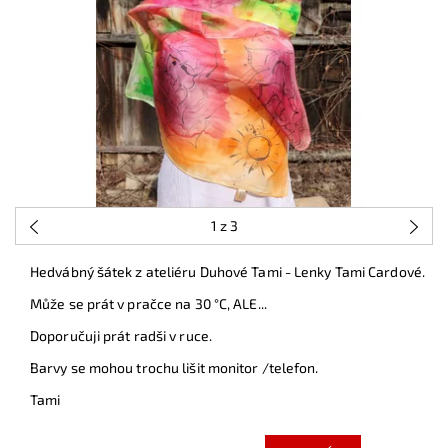
1
z 3
Hedvábný šátek z ateliéru Duhové Tami - Lenky Tami Cardové.
Může se prát v pračce na 30 °C, ALE...
Doporučuji prát radši v ruce.
Barvy se mohou trochu lišit monitor /telefon.
Tami